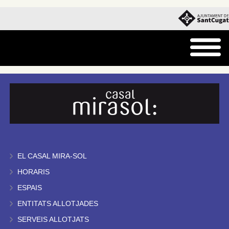
EL CASAL MIRA-SOL
HORARIS
ESPAIS
ENTITATS ALLOTJADES
SERVEIS ALLOTJATS