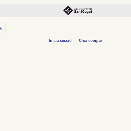
S
Inicia sessió
Crea compte