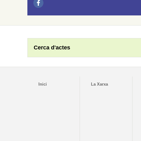
Cerca d'actes
Inici
La Xarxa