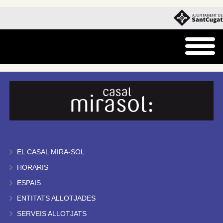
EL CASAL MIRA-SOL
HORARIS
ESPAIS
ENTITATS ALLOTJADES
SERVEIS ALLOTJATS