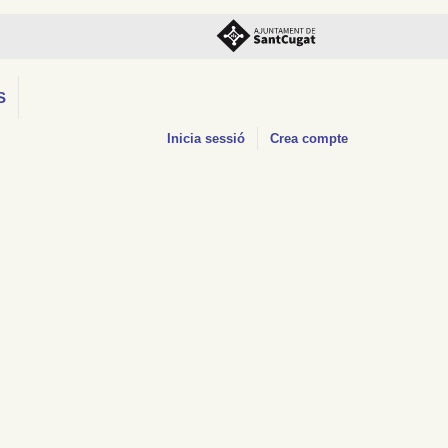
S
Inicia sessió
Crea compte