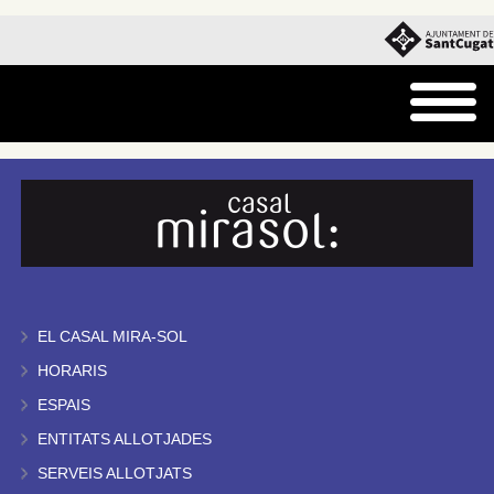
EL CASAL MIRA-SOL
HORARIS
ESPAIS
ENTITATS ALLOTJADES
SERVEIS ALLOTJATS