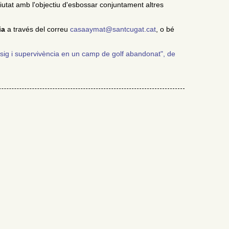
utat amb l'objectiu d'esbossar conjuntament altres
ia
a través del correu
casaaymat@santcugat.cat
, o bé
sig i supervivència en un camp de golf abandonat", de