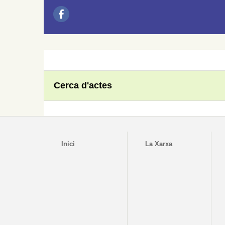
Cerca d'actes
Inici
La Xarxa