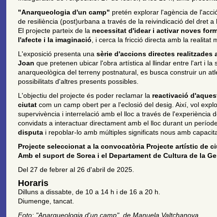
"Anarqueologia d'un camp"
pretén explorar l'agència de l'acci
de resiliència (post)urbana a través de la reivindicació del dret 
El projecte parteix de la
necessitat d'idear i activar noves for
l'afecte i la imaginació
, i cerca la fricció directa amb la realit
L'exposició presenta una
sèrie d'accions directes realitzades 
Joan
que pretenen ubicar l'obra artística al llindar entre l'art i 
anarqueològica del terreny postnatural, es busca construir un atle
possibilitats d'altres presents possibles.
L'objectiu del projecte és poder reclamar la
reactivació d'aques
ciutat
com un camp obert per a l'eclosió del desig. Així, vol exp
supervivència i interrelació amb el lloc a través de l'experiència
convidats a interactuar directament amb el lloc durant un períod
disputa
i repoblar-lo amb múltiples significats nous amb capacita
Projecte seleccionat a la convocatòria Projecte artístic de c
Amb el suport de Sorea i el Departament de Cultura de la Ge
Del 27 de febrer al 26 d'abril de 2025.
Horaris
Dilluns a dissabte, de 10 a 14 h i de 16 a 20 h.
Diumenge, tancat.
Foto: "Anarqueologia d'un camp", de Manuela Valtchanova