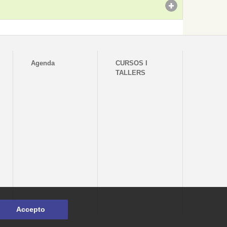
Agenda
CURSOS I
TALLERS
Accepto