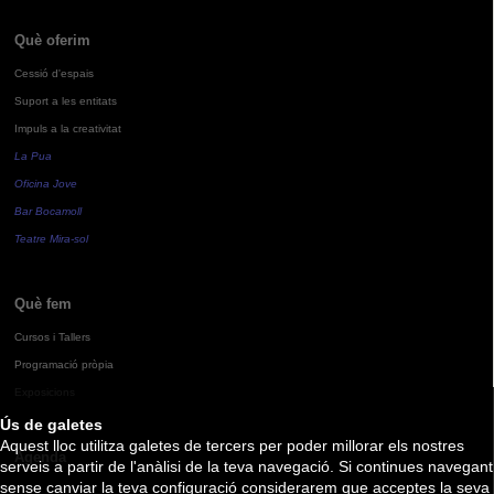
Què oferim
Cessió d'espais
Suport a les entitats
Impuls a la creativitat
La Pua
Oficina Jove
Bar Bocamoll
Teatre Mira-sol
Què fem
Cursos i Tallers
Programació pròpia
Exposicions
Ús de galetes
Aquest lloc utilitza galetes de tercers per poder millorar els nostres
Agenda
serveis a partir de l'anàlisi de la teva navegació. Si continues navegant
sense canviar la teva configuració considerarem que acceptes la seva