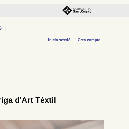
S
Inicia sessió
Crea compte
ga d'Art Tèxtil