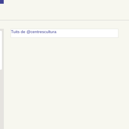
Tuits de @centrescultura