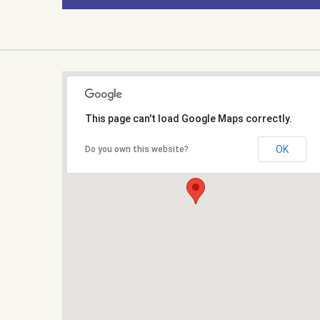
This page can't load Google Maps correctly.
OK
Do you own this website?