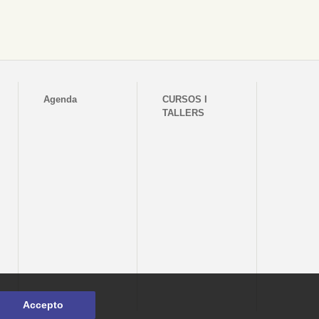
Agenda
CURSOS I
TALLERS
Accepto