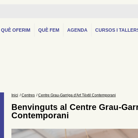
QUÈ OFERIM
QUÈ FEM
AGENDA
CURSOS I TALLER
Inici
Centres
Centre Grau-Garriga d'Art Tèxtil Contemporani
Benvinguts al Centre Grau-Garri
Contemporani