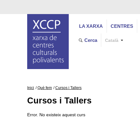
LA XARXA
CENTRES
Cerca
Català
Inici
Què fem
Cursos i Tallers
Cursos i Tallers
Error. No existeix aquest curs