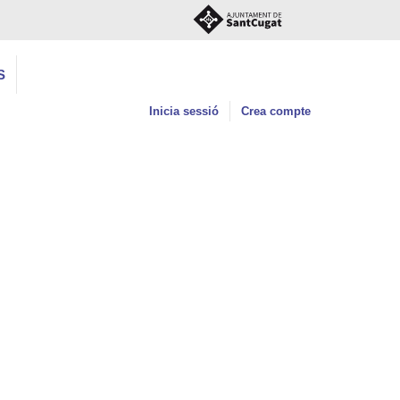
S
Inicia sessió
Crea compte