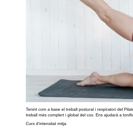
Tenint com a base el treball postural i respiratori del Pila
treball més complert i global del cos. Ens ajudarà a tonifi
Curs d'intensitat mitja.