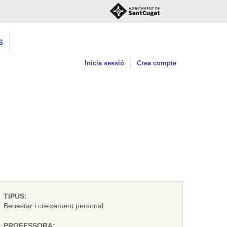
S
Inicia sessió
Crea compte
TIPUS:
Benestar i creixement personal
PROFESSORA: