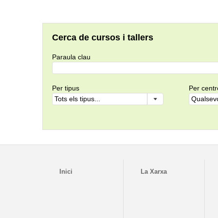
Cerca de cursos i tallers
Paraula clau
Per tipus
Per centr
Inici
La Xarxa