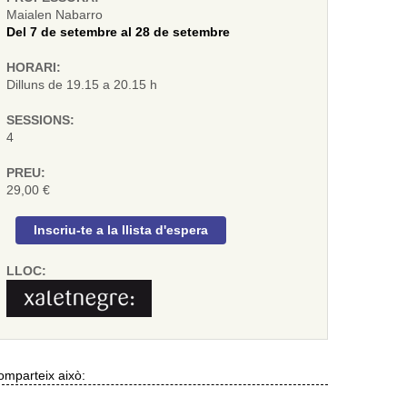
Maialen Nabarro
Del 7 de setembre al 28 de setembre
HORARI:
Dilluns de 19.15 a 20.15 h
SESSIONS:
4
PREU:
29,00 €
Inscriu-te a la llista d'espera
LLOC:
mparteix això: