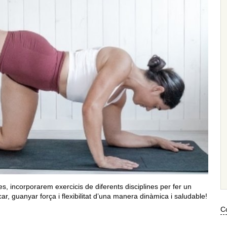
tes, incorporarem exercicis de diferents disciplines per fer un
car, guanyar força i flexibilitat d’una manera dinàmica i saludable!
Co