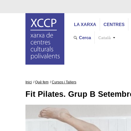
LA XARXA
CENTRES
Cerca
Català
Inici
Què fem
Cursos i Tallers
Fit Pilates. Grup B Setembr