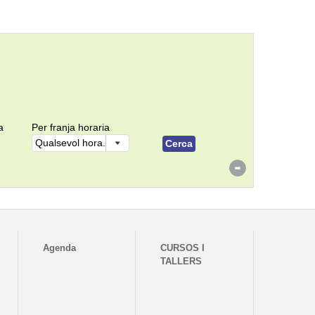
a
Per franja horaria
Agenda
CURSOS I
TALLERS