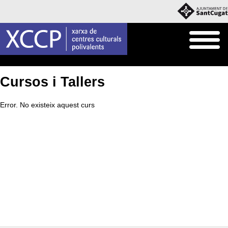
Inici
Què fem
Cursos i Tallers
Cursos i Tallers
Error. No existeix aquest curs