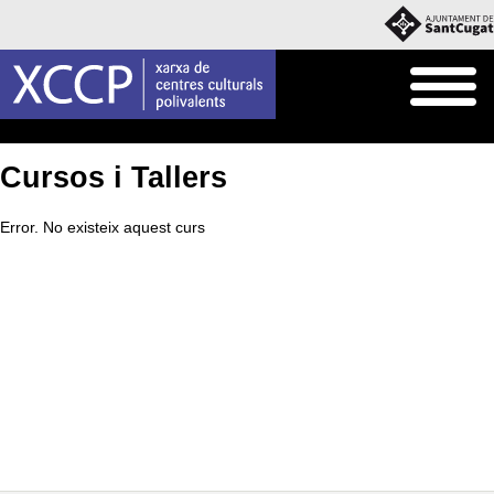
Inici
Què fem
Cursos i Tallers
Cursos i Tallers
Error. No existeix aquest curs