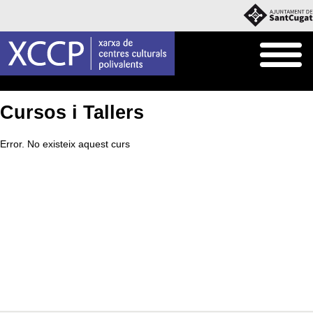
Inici
Què fem
Cursos i Tallers
Cursos i Tallers
Error. No existeix aquest curs