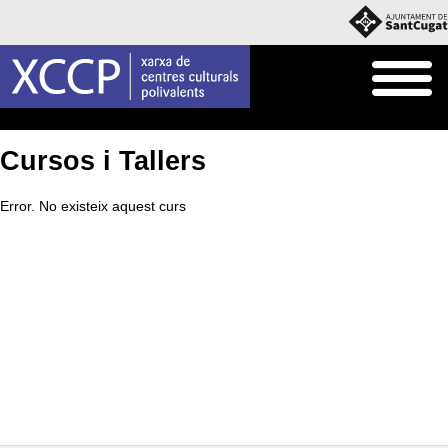
Inici
Què fem
Cursos i Tallers
Cursos i Tallers
Error. No existeix aquest curs