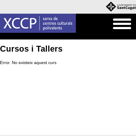
Inici
Què fem
Cursos i Tallers
Cursos i Tallers
Error. No existeix aquest curs