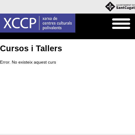
Inici
Què fem
Cursos i Tallers
Cursos i Tallers
Error. No existeix aquest curs