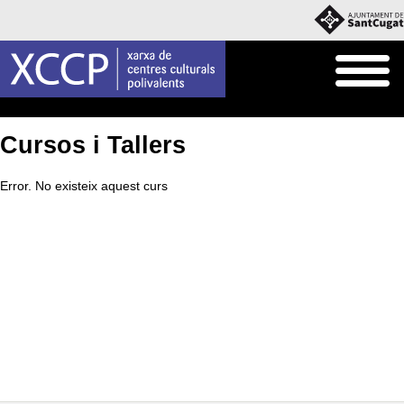
Inici
Què fem
Cursos i Tallers
Cursos i Tallers
Error. No existeix aquest curs