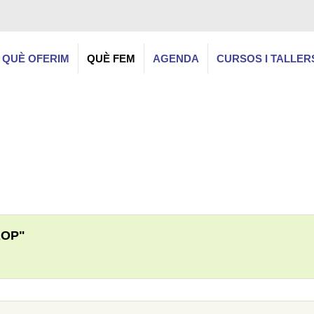
QUÈ OFERIM
QUÈ FEM
AGENDA
CURSOS I TALLER
ROP"