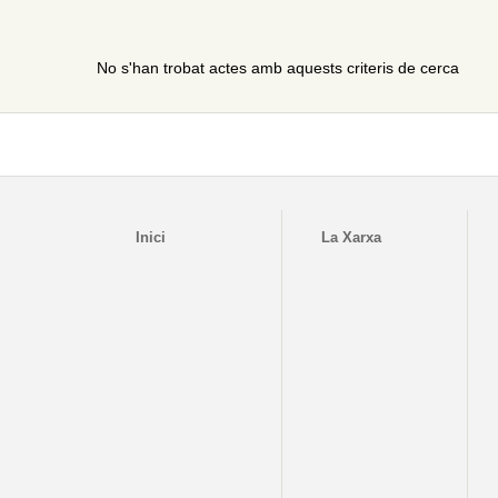
No s'han trobat actes amb aquests criteris de cerca
Inici
La Xarxa