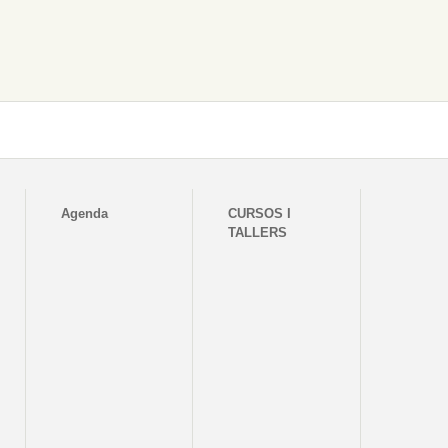
Agenda
CURSOS I
TALLERS