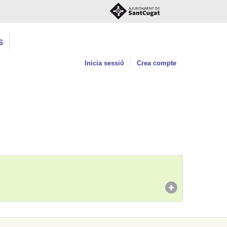
S
Inicia sessió
Crea compte