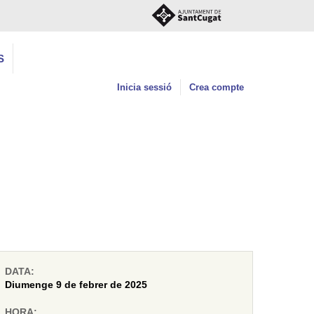
S
Inicia sessió
Crea compte
DATA:
Diumenge 9 de febrer de 2025
HORA: