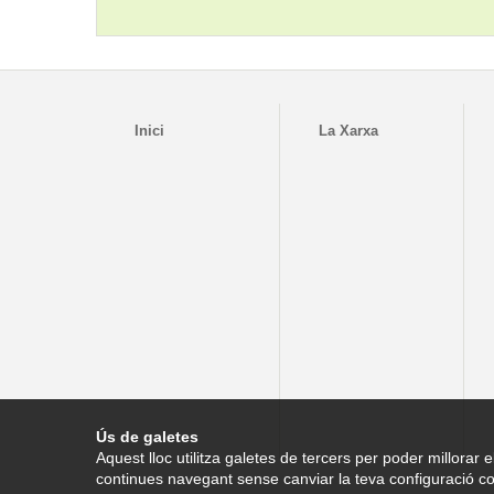
Inici
La Xarxa
Ús de galetes
Aquest lloc utilitza galetes de tercers per poder millorar e
continues navegant sense canviar la teva configuració co