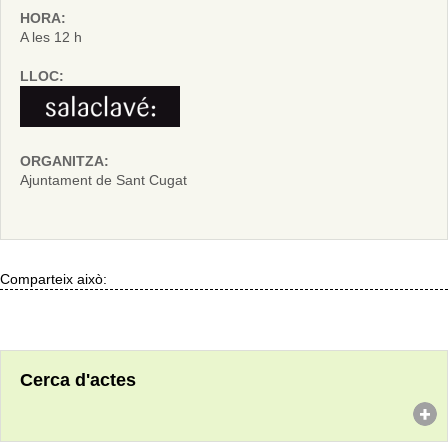
HORA:
A les 12 h
LLOC:
ORGANITZA:
Ajuntament de Sant Cugat
Comparteix això:
Cerca d'actes