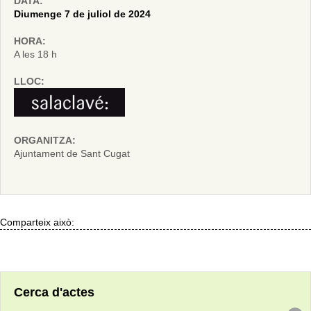
DATA:
Diumenge 7 de juliol de 2024
HORA:
A les 18 h
LLOC:
ORGANITZA:
Ajuntament de Sant Cugat
Comparteix això:
Cerca d'actes