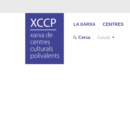
LA XARXA
CENTRES
Cerca
Català