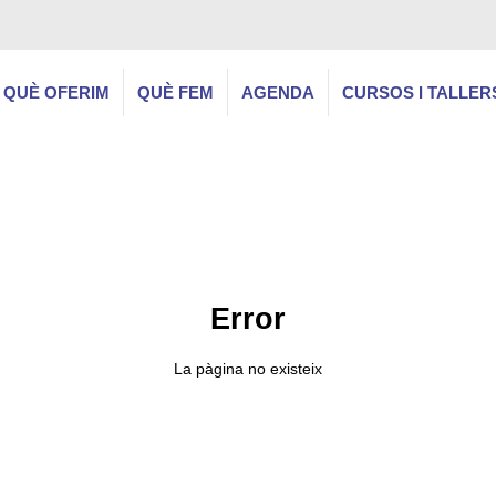
QUÈ OFERIM
QUÈ FEM
AGENDA
CURSOS I TALLER
Error
La pàgina no existeix