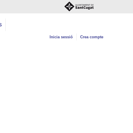
S
Inicia sessió
Crea compte