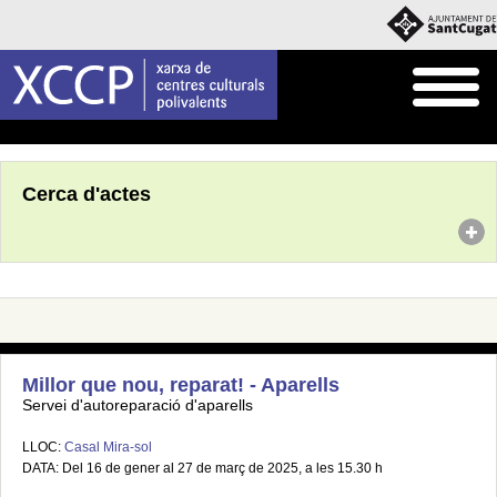
Inici
Agenda
Cerca d'actes
Millor que nou, reparat! - Aparells
Servei d'autoreparació d'aparells
LLOC:
Casal Mira-sol
DATA: Del 16 de gener al 27 de març de 2025, a les 15.30 h