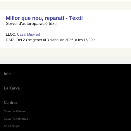
Millor que nou, reparat! - Tèxtil
Servei d'autoreparació tèxtil
LLOC:
Casal Mira-sol
DATA: Del 23 de gener al 3 d'abril de 2025, a les 15.30 h
Inici
La Xarxa
Centres
Casa de Cultura
Casal Torreblanca
Xalet Negre