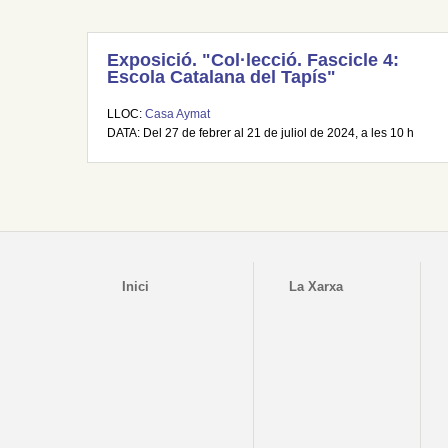
Exposició. "Col·lecció. Fascicle 4:
Escola Catalana del Tapís"
LLOC:
Casa Aymat
DATA: Del 27 de febrer al 21 de juliol de 2024, a les 10 h
Inici
La Xarxa