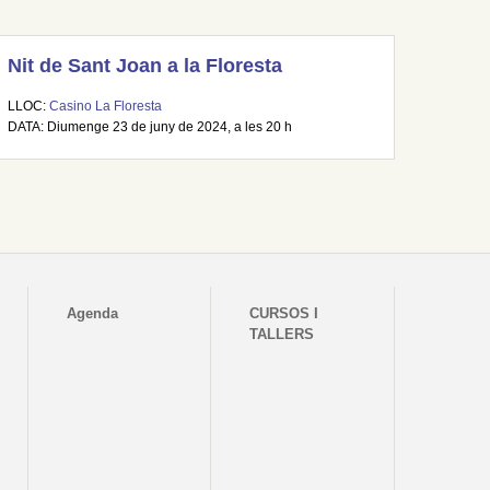
Nit de Sant Joan a la Floresta
LLOC:
Casino La Floresta
DATA: Diumenge 23 de juny de 2024, a les 20 h
Agenda
CURSOS I
TALLERS