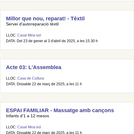
Millor que nou, reparat! - Tèxtil
Servei d'autoreparació tèxtil
LLOC:
Casal Mira-sol
DATA: Del 23 de gener al 3 d'abril de 2025, a les 15.30 h
Acte 03: L'Assemblea
LLOC:
Casa de Cultura
DATA: Dissabte 22 de març de 2025, a les 11 h
ESPAI FAMILIAR - Massatge amb cançons
Infants d'1 a 12 mesos
LLOC:
Casal Mira-sol
DATA: Dissabte 22 de març de 2025, a les 11 h