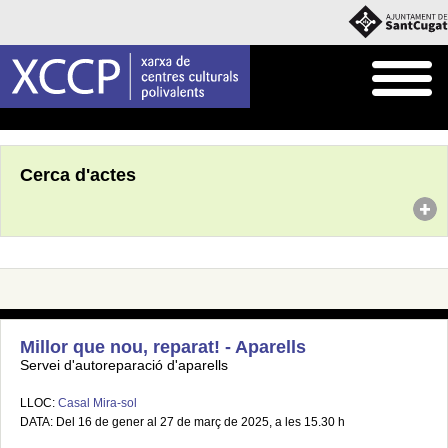
Inici
Agenda
Cerca d'actes
Millor que nou, reparat! - Aparells
Servei d'autoreparació d'aparells
LLOC:
Casal Mira-sol
DATA: Del 16 de gener al 27 de març de 2025, a les 15.30 h