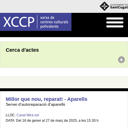
Inici
Agenda
Cerca d'actes
Millor que nou, reparat! - Aparells
Servei d'autoreparació d'aparells
LLOC:
Casal Mira-sol
DATA: Del 16 de gener al 27 de març de 2025, a les 15.30 h