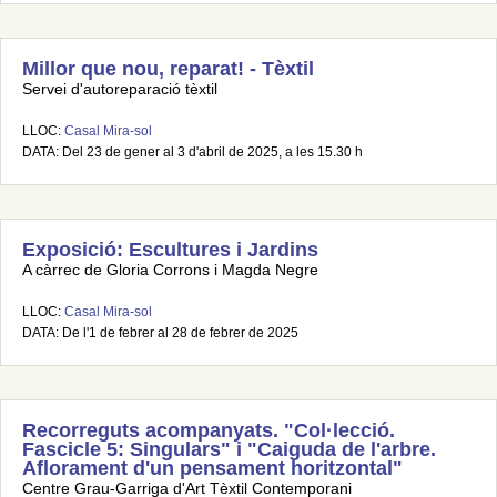
Millor que nou, reparat! - Tèxtil
Servei d'autoreparació tèxtil
LLOC:
Casal Mira-sol
DATA: Del 23 de gener al 3 d'abril de 2025, a les 15.30 h
Exposició: Escultures i Jardins
A càrrec de Gloria Corrons i Magda Negre
LLOC:
Casal Mira-sol
DATA: De l'1 de febrer al 28 de febrer de 2025
Recorreguts acompanyats. "Col·lecció.
Fascicle 5: Singulars" i "Caiguda de l'arbre.
Aflorament d'un pensament horitzontal"
Centre Grau-Garriga d'Art Tèxtil Contemporani