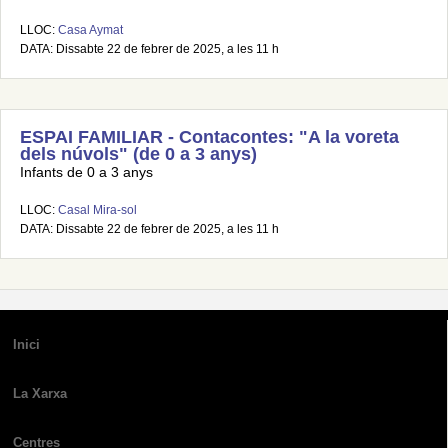
LLOC:
Casa Aymat
DATA: Dissabte 22 de febrer de 2025, a les 11 h
ESPAI FAMILIAR - Contacontes: "A la voreta
dels núvols" (de 0 a 3 anys)
Infants de 0 a 3 anys
LLOC:
Casal Mira-sol
DATA: Dissabte 22 de febrer de 2025, a les 11 h
Inici
La Xarxa
Centres