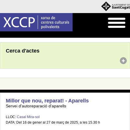
Inici
Agenda
Cerca d'actes
Millor que nou, reparat! - Aparells
Servei d'autoreparació d'aparells
LLOC:
Casal Mira-sol
DATA: Del 16 de gener al 27 de març de 2025, a les 15.30 h