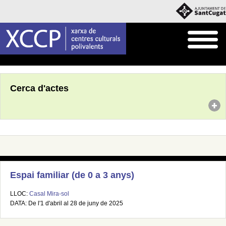
Inici
Agenda
Cerca d'actes
Espai familiar (de 0 a 3 anys)
LLOC:
Casal Mira-sol
DATA: De l'1 d'abril al 28 de juny de 2025