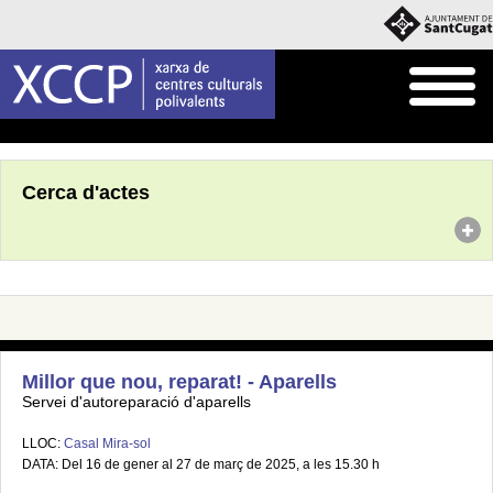
Inici
Agenda
Cerca d'actes
Millor que nou, reparat! - Aparells
Servei d'autoreparació d'aparells
LLOC:
Casal Mira-sol
DATA: Del 16 de gener al 27 de març de 2025, a les 15.30 h