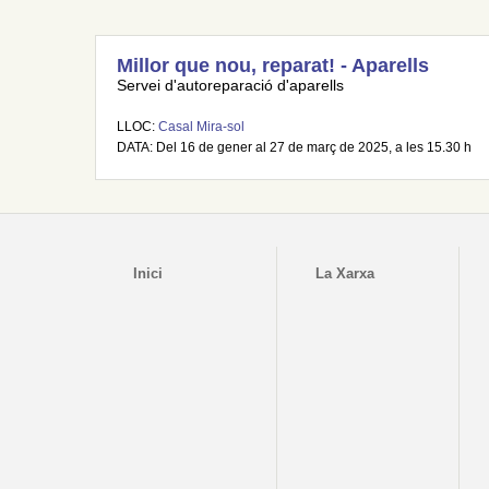
Millor que nou, reparat! - Aparells
Servei d'autoreparació d'aparells
LLOC:
Casal Mira-sol
DATA: Del 16 de gener al 27 de març de 2025, a les 15.30 h
Inici
La Xarxa