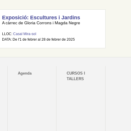
Exposició: Escultures i Jardins
A càrrec de Gloria Corrons i Magda Negre
LLOC:
Casal Mira-sol
DATA: De l'1 de febrer al 28 de febrer de 2025
Agenda
CURSOS I
TALLERS