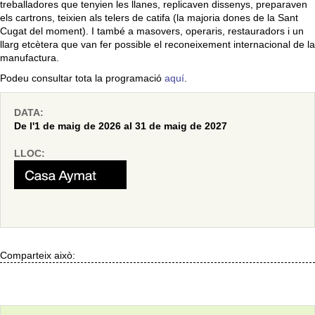
treballadores que tenyien les llanes, replicaven dissenys, preparaven
els cartrons, teixien als telers de catifa (la majoria dones de la Sant
Cugat del moment). I també a masovers, operaris, restauradors i un
llarg etcètera que van fer possible el reconeixement internacional de la
manufactura.
Podeu consultar tota la programació
aquí
.
DATA:
De l'1 de maig de 2026 al 31 de maig de 2027
LLOC:
Comparteix això: