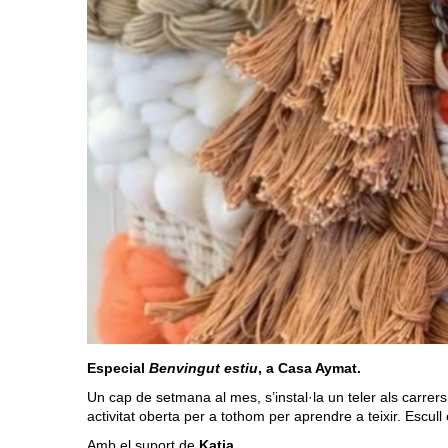
Especial
Benvingut estiu
, a Casa Aymat.
Un cap de setmana al mes, s’instal·la un teler als carrer
activitat oberta per a tothom per aprendre a teixir. Escull
Amb el suport de
Katia
.