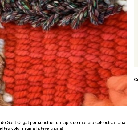
Co
s de Sant Cugat per construir un tapís de manera col·lectiva. Una
 el teu color i suma la teva trama!