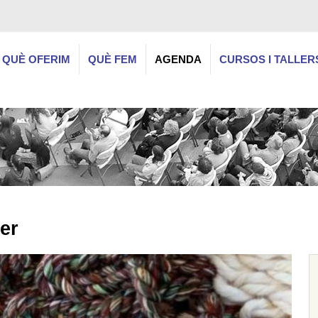
QUÈ OFERIM
QUÈ FEM
AGENDA
CURSOS I TALLER
rer