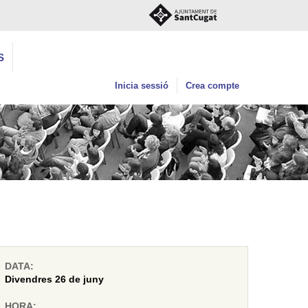
S
Inicia sessió
Crea compte
DATA:
Divendres 26 de juny
HORA: