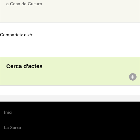
a Casa de Cultura
Comparteix això:
Cerca d'actes
Inici
La Xarxa