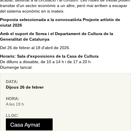
acabat, destinat a la circulació i al consum. Les robes de treball poden
transitar d'un sector econòmic a un altre, però mai arriben a escapar
del sistema econòmic en si mateix.
Proposta seleccionada a la convocatòria Projecte artístic de
ciutat 2026
Amb el suport de Sorea i el Departament de Cultura de la
Generalitat de Catalunya
Del 26 de febrer al 18 d'abril de 2026.
Horaris: Sala d'exposicions de la Casa de Cultura
De dilluns a dissabte, de 10 a 14 h i de 17 a 20 h.
Diumenge tancat.
DATA:
Dijous 26 de febrer
HORA:
A les 19 h
LLOC: