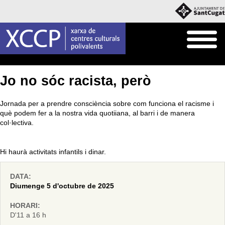
Inici
Agenda
Jo no sóc racista, però
Jornada per a prendre consciència sobre com funciona el racisme i
què podem fer a la nostra vida quotiiana, al barri i de manera
col·lectiva.
Hi haurà activitats infantils i dinar.
DATA:
Diumenge 5 d'octubre de 2025
HORARI:
D'11 a 16 h