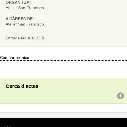
ORGANITZA:
Atelier San Francisco
A CÀRREC DE:
Atelier San Francisco
Entrada taquilla:
13,5
Comparteix això:
Cerca d'actes