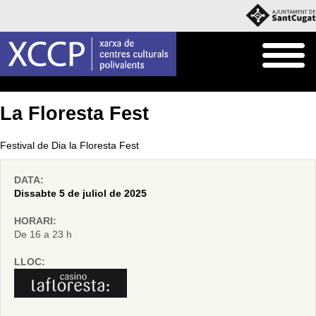
Inici
Agenda
La Floresta Fest
Festival de Dia la Floresta Fest
DATA:
Dissabte 5 de juliol de 2025
HORARI:
De 16 a 23 h
LLOC: