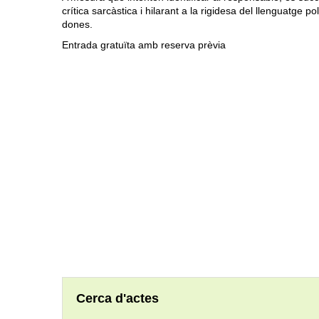
crítica sarcàstica i hilarant a la rigidesa del llenguatge p
dones.
Entrada gratuïta amb reserva prèvia
Cerca d'actes