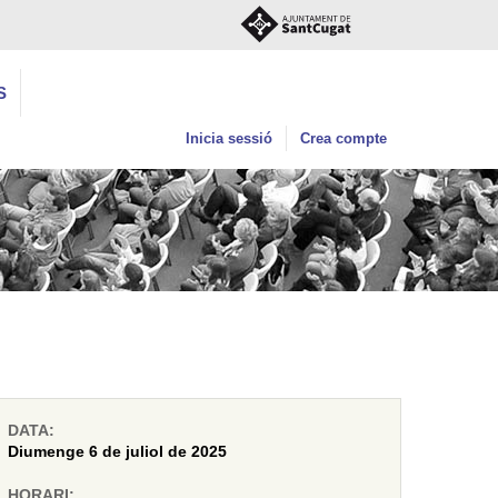
S
Inicia sessió
Crea compte
DATA:
Diumenge 6 de juliol de 2025
HORARI: