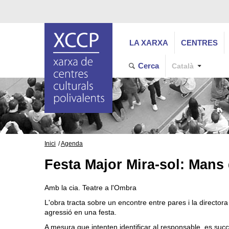
LA XARXA
CENTRES
Cerca
Català
Inici
Agenda
Festa Major Mira-sol: Mans 
Amb la cia. Teatre a l'Ombra
L'obra tracta sobre un encontre entre pares i la directo
agressió en una festa.
A mesura que intenten identificar al responsable, es suc