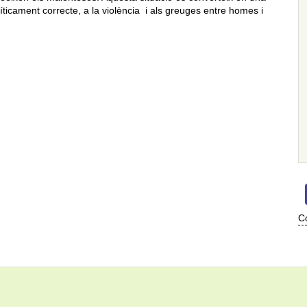
olíticament correcte, a la violència i als greuges entre homes i
Co