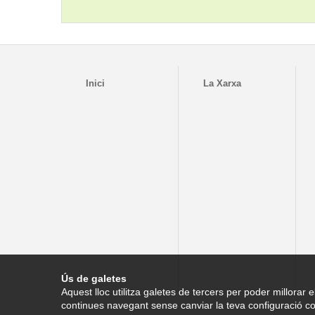
Inici
La Xarxa
Ús de galetes
Aquest lloc utilitza galetes de tercers per poder millorar e
continues navegant sense canviar la teva configuració co