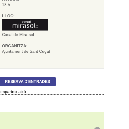
18 h
LLOC:
Casal de Mira-sol
ORGANITZA:
Ajuntament de Sant Cugat
RESERVA D'ENTRADES
mparteix això: