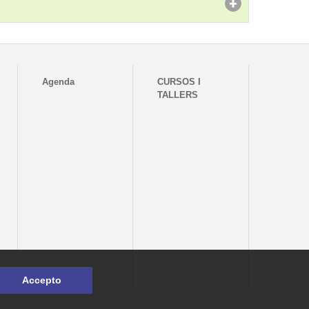
Agenda
CURSOS I
TALLERS
Accepto