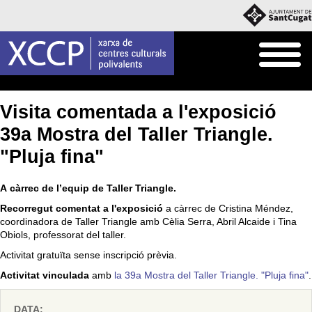
Inici
Agenda
Visita comentada a l'exposició
39a Mostra del Taller Triangle.
"Pluja fina"
A càrrec de l’equip de Taller Triangle.
Recorregut comentat a l'exposició
a càrrec de Cristina Méndez,
coordinadora de Taller Triangle amb Cèlia Serra, Abril Alcaide i Tina
Obiols, professorat del taller.
Activitat gratuïta sense inscripció prèvia.
Activitat vinculada
amb
la 39a Mostra del Taller Triangle. "Pluja fina"
.
DATA: