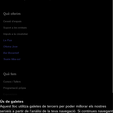
Què oferim
Cessió d'espais
Suport a les entitats
Impuls a la creativitat
La Pua
Oficina Jove
Bar Bocamoll
Teatre Mira-sol
Què fem
Cursos i Tallers
Programació pròpia
Exposicions
Ús de galetes
Aquest lloc utilitza galetes de tercers per poder millorar els nostres
Agenda
serveis a partir de l'anàlisi de la teva navegació. Si continues navegant