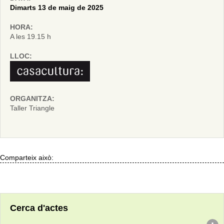
Dimarts 13 de maig de 2025
HORA:
A les 19.15 h
LLOC:
ORGANITZA:
Taller Triangle
Comparteix això:
Cerca d'actes