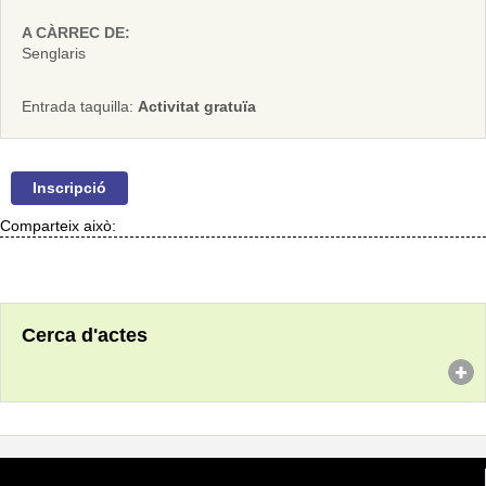
A CÀRREC DE:
Senglaris
Entrada taquilla:
Activitat gratuïa
Inscripció
Comparteix això:
Cerca d'actes