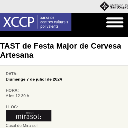
Inici
Agenda
TAST de Festa Major de Cervesa
Artesana
DATA:
Diumenge 7 de juliol de 2024
HORA:
A les 12.30 h
LLOC:
Casal de Mira-sol