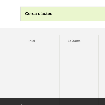
Cerca d'actes
Inici
La Xarxa