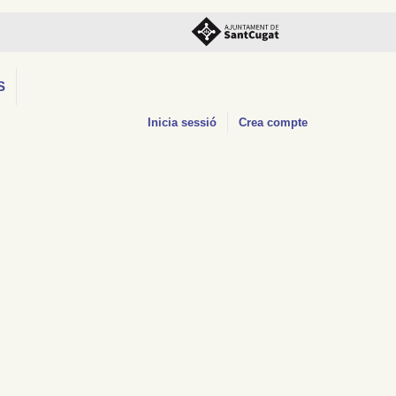
S
Inicia sessió
Crea compte