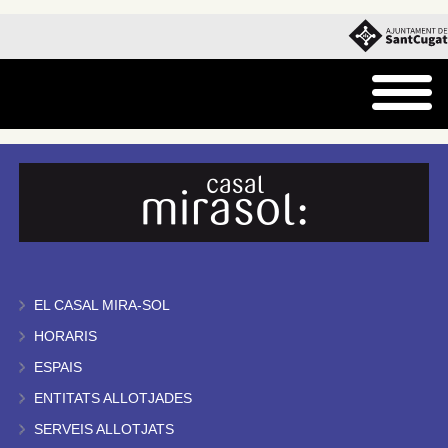
EL CASAL MIRA-SOL
HORARIS
ESPAIS
ENTITATS ALLOTJADES
SERVEIS ALLOTJATS