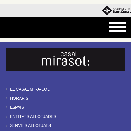
EL CASAL MIRA-SOL
HORARIS
ESPAIS
ENTITATS ALLOTJADES
SERVEIS ALLOTJATS