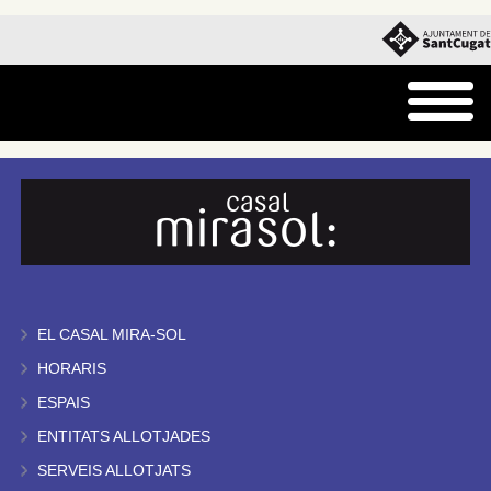
EL CASAL MIRA-SOL
HORARIS
ESPAIS
ENTITATS ALLOTJADES
SERVEIS ALLOTJATS