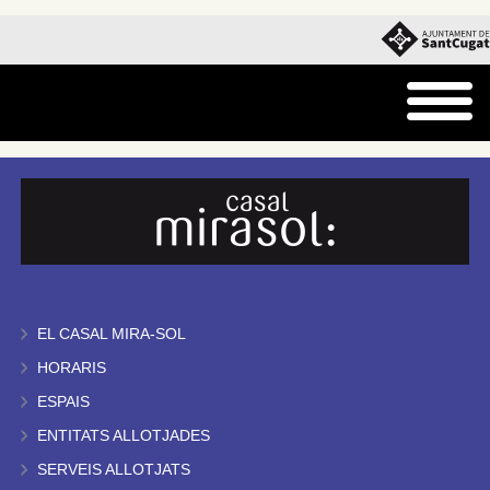
EL CASAL MIRA-SOL
HORARIS
ESPAIS
ENTITATS ALLOTJADES
SERVEIS ALLOTJATS