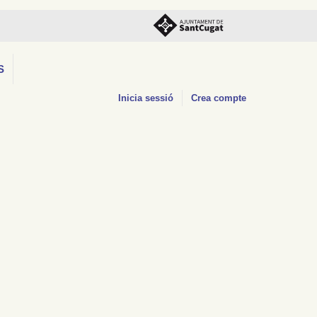
S
Inicia sessió
Crea compte