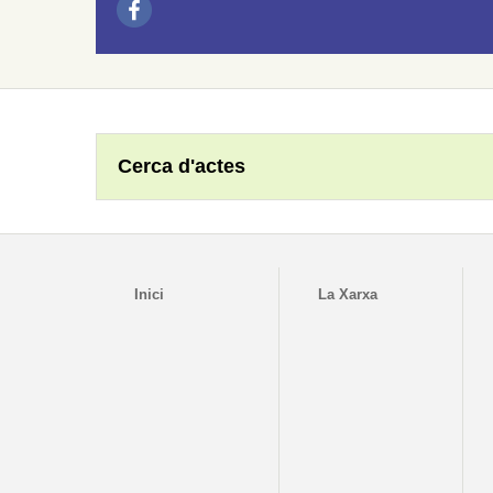
Cerca d'actes
Inici
La Xarxa