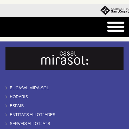
EL CASAL MIRA-SOL
HORARIS
ESPAIS
ENTITATS ALLOTJADES
SERVEIS ALLOTJATS