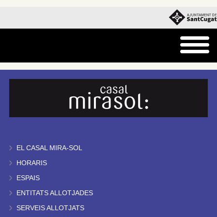
EL CASAL MIRA-SOL
HORARIS
ESPAIS
ENTITATS ALLOTJADES
SERVEIS ALLOTJATS