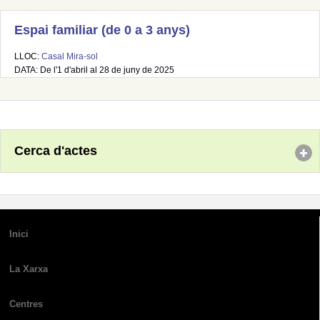
Espai familiar (de 0 a 3 anys)
LLOC:
Casal Mira-sol
DATA: De l'1 d'abril al 28 de juny de 2025
Cerca d'actes
Inici
La Xarxa
Centres