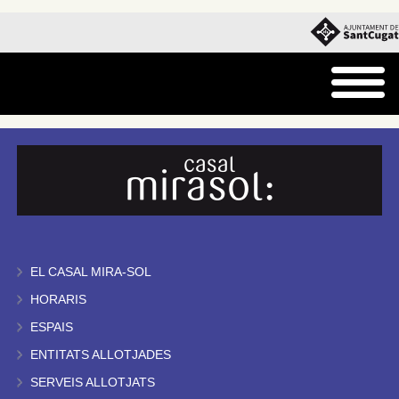
EL CASAL MIRA-SOL
HORARIS
ESPAIS
ENTITATS ALLOTJADES
SERVEIS ALLOTJATS