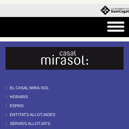
EL CASAL MIRA-SOL
HORARIS
ESPAIS
ENTITATS ALLOTJADES
SERVEIS ALLOTJATS