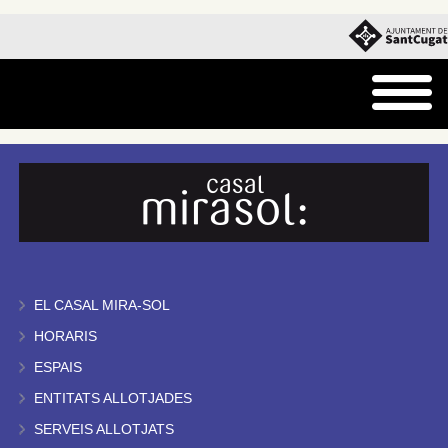
EL CASAL MIRA-SOL
HORARIS
ESPAIS
ENTITATS ALLOTJADES
SERVEIS ALLOTJATS